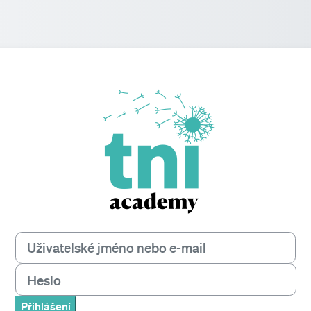
Přihlášení do transn
Uživatelské jméno nebo e-mail
Heslo
Přihlášení